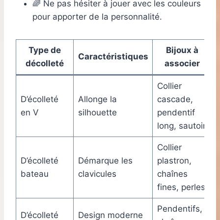
🌈 Ne pas hésiter à jouer avec les couleurs
pour apporter de la personnalité.
Type de
Bijoux à
Caractéristiques
décolleté
associer
Collier
D’écolleté
Allonge la
cascade,
en V
silhouette
pendentif
long, sautoir
Collier
D’écolleté
Démarque les
plastron,
bateau
clavicules
chaînes
fines, perles
Pendentifs,
D’écolleté
Design moderne