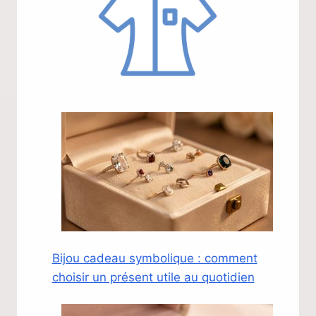
Bijou cadeau symbolique : comment
choisir un présent utile au quotidien