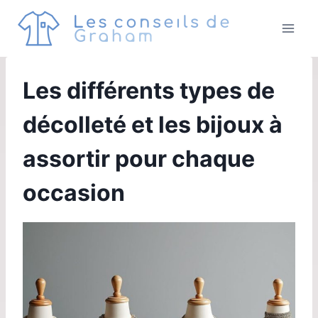
Aller
au
contenu
Les différents types de
décolleté et les bijoux à
assortir pour chaque
occasion