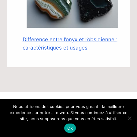
Différence entre l’onyx et l’obsidienne :
caractéristiques et usages
Nous utilisons des cookies pour vous garantir la meilleure
© 2026 Les conseils de Graham
Mentions
expérience sur notre site web. Si vous continuez à utiliser ce
légales
-
Contactez Graham
site, nous supposerons que vous en êtes satisfait.
Ok