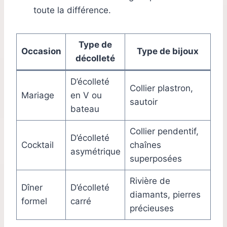
toute la différence.
Type de
Occasion
Type de bijoux
décolleté
D’écolleté
Collier plastron,
Mariage
en V ou
sautoir
bateau
Collier pendentif,
D’écolleté
Cocktail
chaînes
asymétrique
superposées
Rivière de
Dîner
D’écolleté
diamants, pierres
formel
carré
précieuses