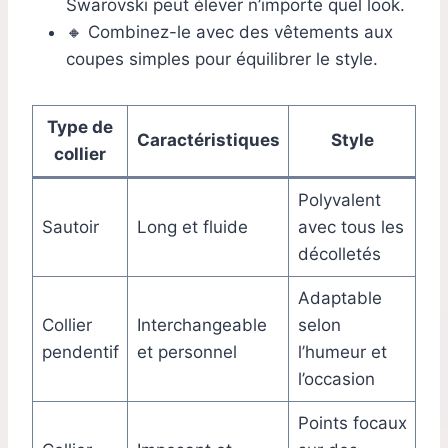
Swarovski peut élever n’importe quel look.
🔸 Combinez-le avec des vêtements aux
coupes simples pour équilibrer le style.
Type de
Caractéristiques
Style
collier
Polyvalent
Sautoir
Long et fluide
avec tous les
décolletés
Adaptable
Collier
Interchangeable
selon
pendentif
et personnel
l’humeur et
l’occasion
Points focaux